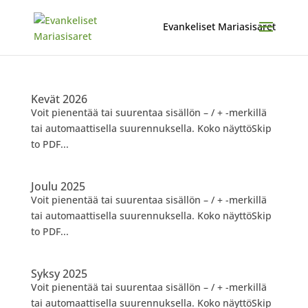
Kevät 2026
Voit pienentää tai suurentaa sisällön – / + -merkillä
tai automaattisella suurennuksella. Koko näyttöSkip
to PDF...
Joulu 2025
Voit pienentää tai suurentaa sisällön – / + -merkillä
tai automaattisella suurennuksella. Koko näyttöSkip
to PDF...
Syksy 2025
Voit pienentää tai suurentaa sisällön – / + -merkillä
tai automaattisella suurennuksella. Koko näyttöSkip