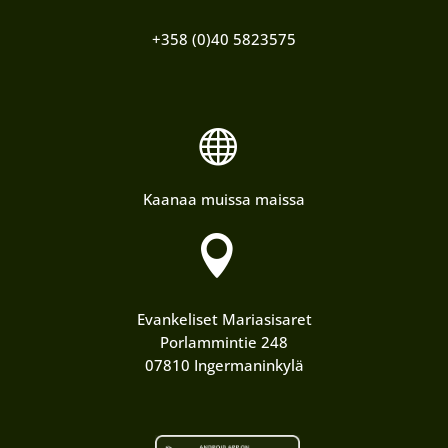
+358 (0)40 5823575

Kaanaa muissa maissa

Evankeliset Mariasisaret
Porlammintie 248
07810 Ingermaninkylä