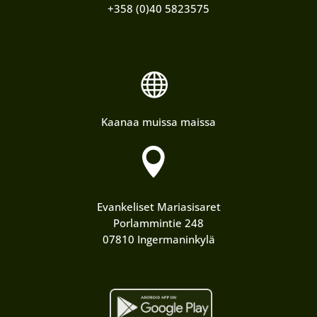
+358 (0)40 5823575

Kaanaa muissa maissa

Evankeliset Mariasisaret
Porlammintie 248
07810 Ingermaninkylä