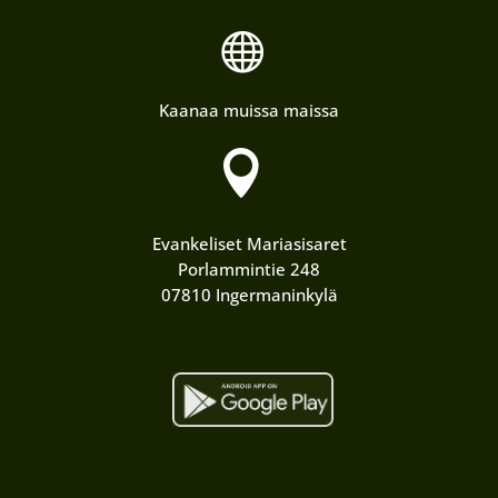

Kaanaa muissa maissa

Evankeliset Mariasisaret
Porlammintie 248
07810 Ingermaninkylä