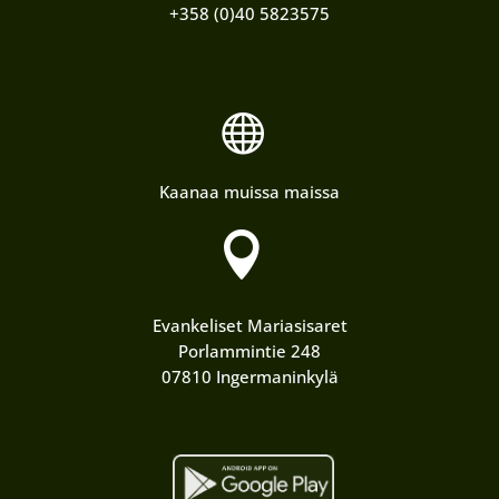
+358 (0)40 5823575

Kaanaa muissa maissa

Evankeliset Mariasisaret
Porlammintie 248
07810 Ingermaninkylä