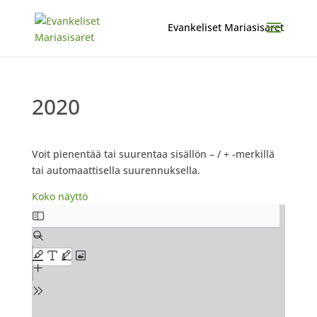
2020
Voit pienentää tai suurentaa sisällön – / + -merkillä
tai automaattisella suurennuksella.
Koko näyttö
Skip
to
PDF
content