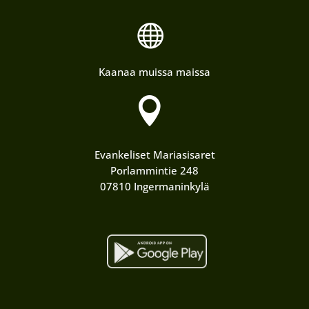

Kaanaa muissa maissa

Evankeliset Mariasisaret
Porlammintie 248
07810 Ingermaninkylä