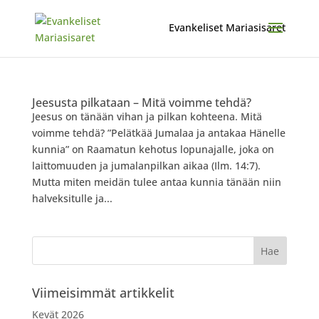
Jeesusta pilkataan – Mitä voimme tehdä?
Jeesus on tänään vihan ja pilkan kohteena. Mitä
voimme tehdä? ”Pelätkää Jumalaa ja antakaa Hänelle
kunnia” on Raamatun kehotus lopunajalle, joka on
laittomuuden ja jumalanpilkan aikaa (Ilm. 14:7).
Mutta miten meidän tulee antaa kunnia tänään niin
halveksitulle ja...
Viimeisimmät artikkelit
Kevät 2026